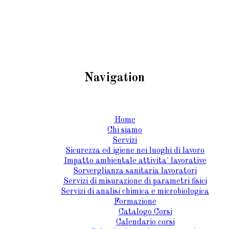
Navigation
Home
Chi siamo
Servizi
Sicurezza ed igiene nei luoghi di lavoro
Impatto ambientale attivita' lavorative
Sorverglianza sanitaria lavoratori
Servizi di misurazione di parametri fisici
Servizi di analisi chimica e microbiologica
Formazione
Catalogo Corsi
Calendario corsi