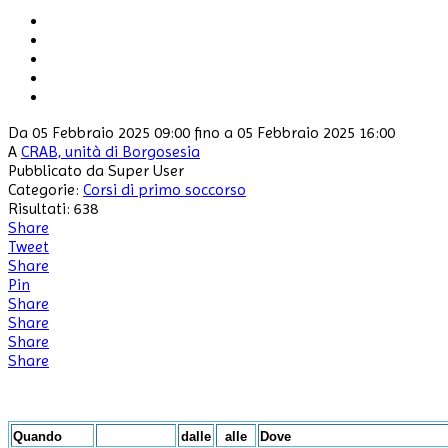
Da 05 Febbraio 2025 09:00 fino a 05 Febbraio 2025 16:00
A
CRAB, unità di Borgosesia
Pubblicato da Super User
Categorie:
Corsi di primo soccorso
Risultati: 638
Share
Tweet
Share
Pin
Share
Share
Share
Share
Quando
dalle
alle
Dove