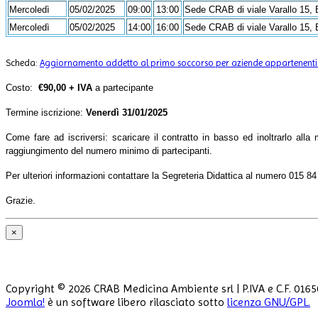
Mercoledì
05/02/2025
09:00
13:00
Sede CRAB di viale Varallo 15,
Mercoledì
05/02/2025
14:00
16:00
Sede CRAB di viale Varallo 15,
Scheda:
Aggiornamento addetto al primo soccorso per aziende appartenenti
Costo:
€90,00 + IVA
a partecipante
Termine iscrizione:
Venerdì 31/01/2025
Come fare ad iscriversi: scaricare il contratto in basso ed inoltrarlo alla
raggiungimento del numero minimo di partecipanti.
Per ulteriori informazioni contattare la Segreteria Didattica al numero 015 8
Grazie.
×
Copyright © 2026 CRAB Medicina Ambiente srl | P.IVA e C.F. 01650
Joomla!
è un software libero rilasciato sotto
licenza GNU/GPL.