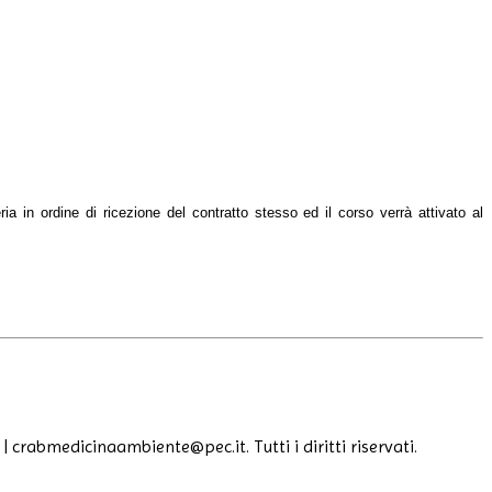
ria in ordine di ricezione del contratto stesso ed il corso verrà attivato al
| crabmedicinaambiente@pec.it. Tutti i diritti riservati.