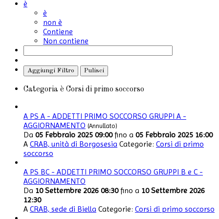
è
è
non è
Contiene
Non contiene
Aggiungi Filtro
Pulisci
Categoria
è
Corsi di primo soccorso
A PS A - ADDETTI PRIMO SOCCORSO GRUPPI A -
AGGIORNAMENTO
(Annullato)
Da
05 Febbraio 2025 09:00
fino a
05 Febbraio 2025 16:00
A
CRAB, unità di Borgosesia
Categorie:
Corsi di primo
soccorso
A PS BC - ADDETTI PRIMO SOCCORSO GRUPPI B e C -
AGGIORNAMENTO
Da
10 Settembre 2026 08:30
fino a
10 Settembre 2026
12:30
A
CRAB, sede di Biella
Categorie:
Corsi di primo soccorso