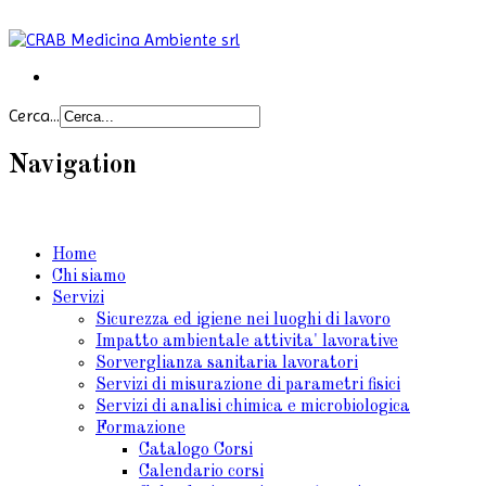
Cerca...
Navigation
Home
Chi siamo
Servizi
Sicurezza ed igiene nei luoghi di lavoro
Impatto ambientale attivita' lavorative
Sorverglianza sanitaria lavoratori
Servizi di misurazione di parametri fisici
Servizi di analisi chimica e microbiologica
Formazione
Catalogo Corsi
Calendario corsi